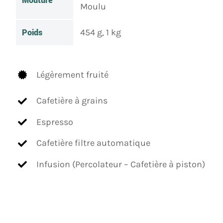
Mouture
Moulu
Poids
454 g, 1 kg
Légèrement fruité
Cafetière à grains
Espresso
Cafetière filtre automatique
Infusion (Percolateur – Cafetière à piston)