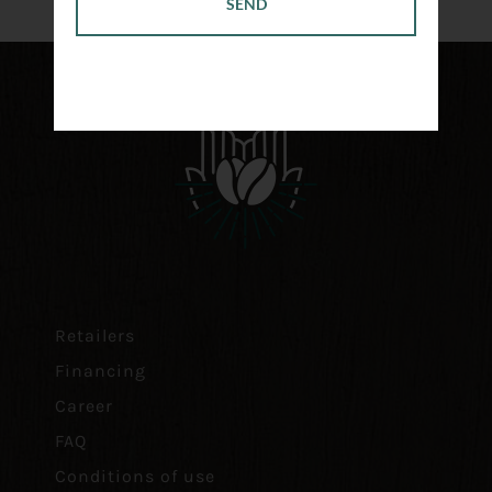
Retailers
Financing
Career
FAQ
Conditions of use